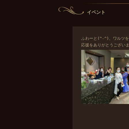
イベント
ふわーと(^-^)、ワル
応援をありがとうござい