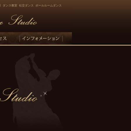
原 ダンス教室 社交ダンス ボールルームダンス