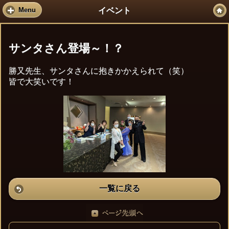
イベント
Menu
サンタさん登場～！？
勝又先生、サンタさんに抱きかかえられて（笑）
皆で大笑いです！
一覧に戻る